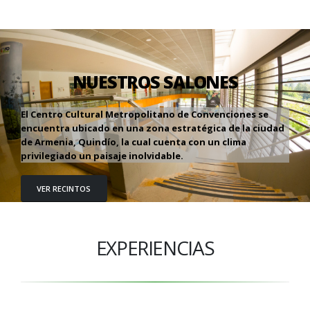
NUESTROS SALONES
El Centro Cultural Metropolitano de Convenciones se
encuentra ubicado en una zona estratégica de la ciudad
de Armenia, Quindío, la cual cuenta con un clima
privilegiado un paisaje inolvidable.
VER RECINTOS
EXPERIENCIAS