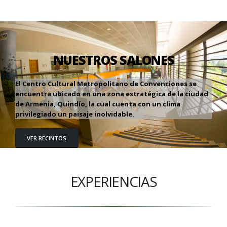
NUESTROS SALONES
El Centro Cultural Metropolitano de Convenciones se
encuentra ubicado en una zona estratégica de la ciudad
de Armenia, Quindío, la cual cuenta con un clima
privilegiado un paisaje inolvidable.
VER RECINTOS
EXPERIENCIAS