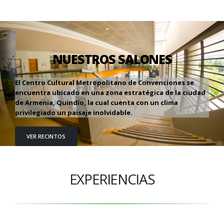
NUESTROS SALONES
El Centro Cultural Metropolitano de Convenciones se
encuentra ubicado en una zona estratégica de la ciudad
de Armenia, Quindío, la cual cuenta con un clima
privilegiado un paisaje inolvidable.
VER RECINTOS
EXPERIENCIAS