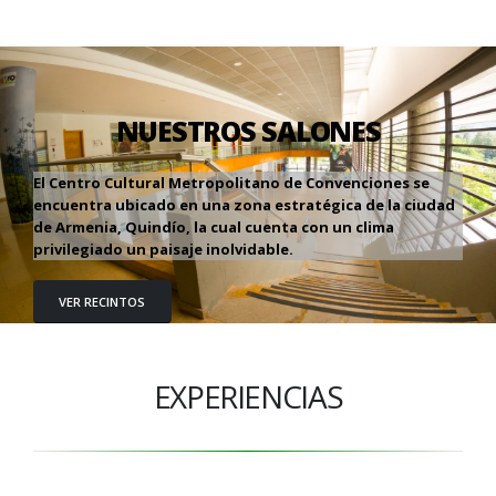
NUESTROS SALONES
El Centro Cultural Metropolitano de Convenciones se
encuentra ubicado en una zona estratégica de la ciudad
de Armenia, Quindío, la cual cuenta con un clima
privilegiado un paisaje inolvidable.
VER RECINTOS
EXPERIENCIAS