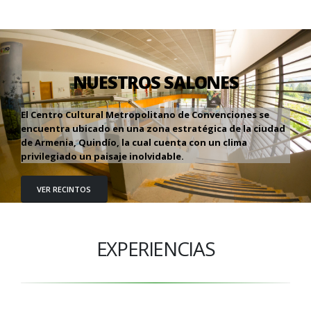
NUESTROS SALONES
El Centro Cultural Metropolitano de Convenciones se
encuentra ubicado en una zona estratégica de la ciudad
de Armenia, Quindío, la cual cuenta con un clima
privilegiado un paisaje inolvidable.
VER RECINTOS
EXPERIENCIAS